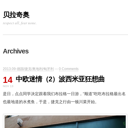
贝拉奇奥
respect all, fear none.
Archives
2013.09-德国/捷克/奥地利/匈牙利
—
0 Comments
14
中欧迷情（2）波西米亚狂想曲
NOV 13
是日，点点同学决定跟着我们布拉格一日游，“顺道”吃吃布拉格最出名
也最地道的水煮鱼，于是，捷克之行由一顿川菜开始。