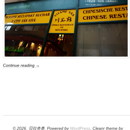
Continue reading →
© 2026. 贝拉奇奥. Powered by
WordPress
. Cleanr theme by