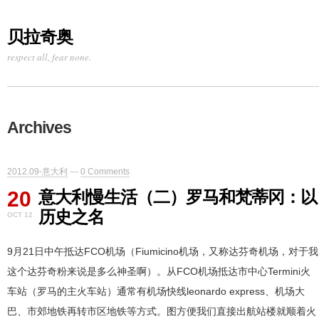
贝拉奇奥
respect all, fear none.
Archives
2012.09-意大利
—
0 Comments
20
意大利慢生活（二）罗马和梵蒂冈：以
历史之名
OCT 12
9月21日中午抵达FCO机场（Fiumicino机场，又称达芬奇机场，对于我
这个达芬奇粉来说是多么神圣啊）。从FCO机场抵达市中心Termini火
车站（罗马的主火车站）通常有机场快线leonardo express、机场大
巴、市郊地铁再转市区地铁等方式。图方便我们直接出航站楼就顺着火