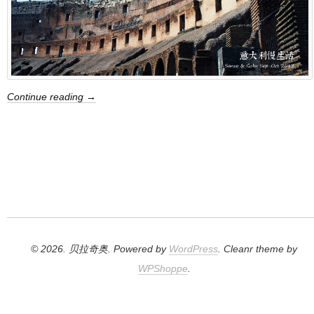
Continue reading →
© 2026. 贝拉奇奥. Powered by
WordPress
. Cleanr theme by
WPShoppe
.