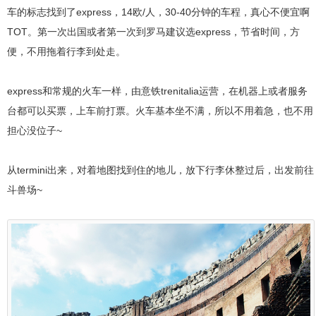
车的标志找到了express，14欧/人，30-40分钟的车程，真心不便宜啊
TOT。第一次出国或者第一次到罗马建议选express，节省时间，方
便，不用拖着行李到处走。
express和常规的火车一样，由意铁trenitalia运营，在机器上或者服务
台都可以买票，上车前打票。火车基本坐不满，所以不用着急，也不用
担心没位子~
从termini出来，对着地图找到住的地儿，放下行李休整过后，出发前往
斗兽场~