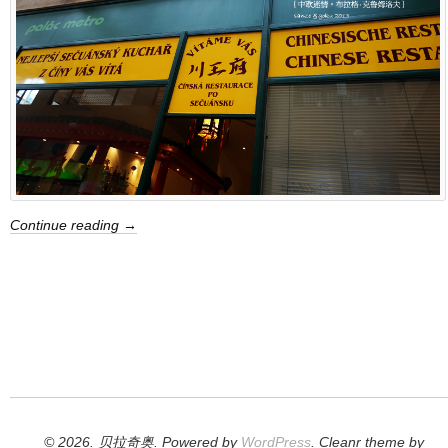
Continue reading →
© 2026. 贝拉奇奥. Powered by
WordPress
. Cleanr theme by