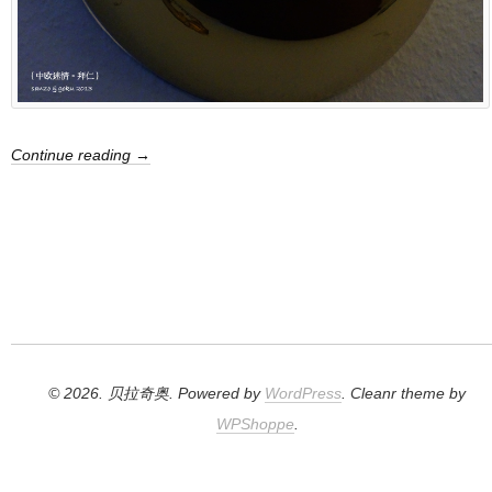
Continue reading →
© 2026. 贝拉奇奥. Powered by
WordPress
. Cleanr theme by
WPShoppe
.