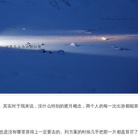
”。其实对于我来说，没什么特别的蜜月概念，两个人的每一次出游都能
也是没有哪里算得上一定要去的。列方案的时候几乎把那一片都盘算尽