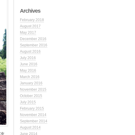
Archives
February 2018
August 2017
May 2017
December 2016
September 2016
August 2016
July 2016
June 2016
May 2016
March 2016
January 2016
November 2015
October 2015
July 2015
February 2015
November 2014
September 2014
August 2014
本次
June 2014