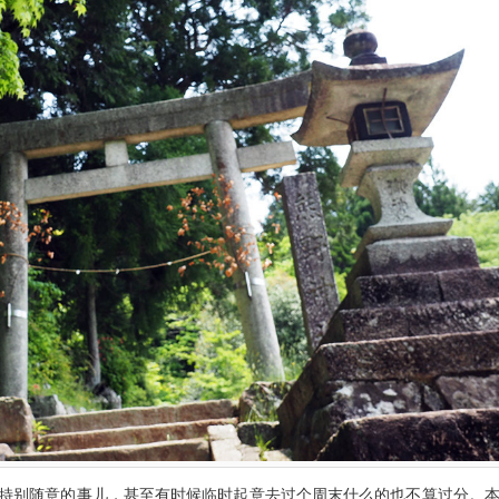
特别随意的事儿，甚至有时候临时起意去过个周末什么的也不算过分。