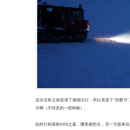
这次北欧之旅是请了婚假出行，所以算是个“伪蜜月
月啊（不经意的一把狗粮）。
此时行程堪称纠结之最，哪里都想去，另一方面来说