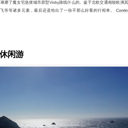
琢磨了魔女宅急便城市原型Visby路线什么的。鉴于北欧交通相较欧洲
直飞等等诸多元素，最后还是给出了一份不那么好看的行程单。
Conti
路休闲游