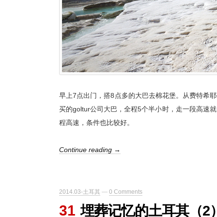
早上7点出门，搭8点多的大巴去棉花堡。从费特希耶去棉花堡需
买的goltur公司大巴，全程5个半小时，走一段高速
程高速，条件也比较好。
Continue reading →
2014.03-土耳其
—
0 Comments
31
埋葬记忆的土耳其（2