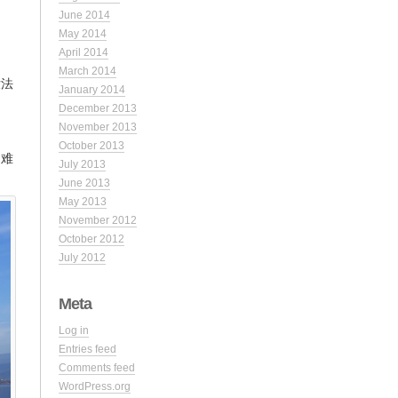
June 2014
May 2014
April 2014
March 2014
没法
January 2014
December 2013
November 2013
October 2013
到难
July 2013
June 2013
May 2013
November 2012
October 2012
July 2012
Meta
Log in
Entries feed
Comments feed
WordPress.org