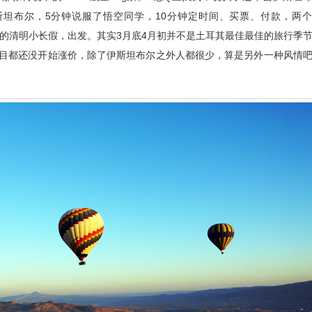
斯坦布尔，5分钟说服了悟空同学，10分钟定时间、买票、付款，两
4年的清明小长假，出发。其实3月底4月初并不是土耳其最佳最佳的旅行季
目都还没开始涨价，除了伊斯坦布尔之外人都很少，算是另外一种风情