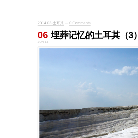
2014.03-土耳其
—
0 Comments
06
埋葬记忆的土耳其（3）P
JUN 14