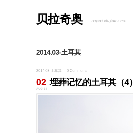
贝拉奇奥
respect all, fear none.
2014.03-土耳其
2014.03-土耳其
—
0 Comments
02
埋葬记忆的土耳其（4
AUG 14