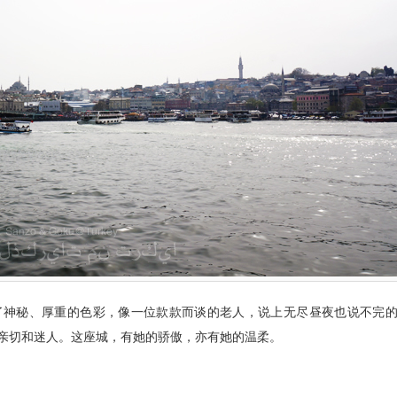
了神秘、厚重的色彩，像一位款款而谈的老人，说上无尽昼夜也说不完
亲切和迷人。这座城，有她的骄傲，亦有她的温柔。