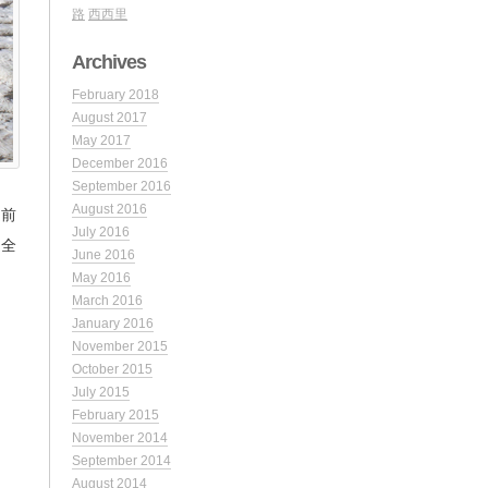
路
西西里
Archives
February 2018
August 2017
May 2017
December 2016
September 2016
August 2016
之前
July 2016
是全
June 2016
May 2016
March 2016
January 2016
November 2015
October 2015
July 2015
February 2015
November 2014
September 2014
August 2014