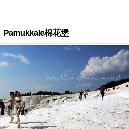
amukkale棉花堡