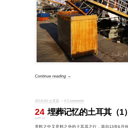
Continue reading →
2014.03-土耳其
—
0 Comments
24
埋葬记忆的土耳其（1
APR 14
意料之中又意料之外的土耳其之行，源自13年6月份那