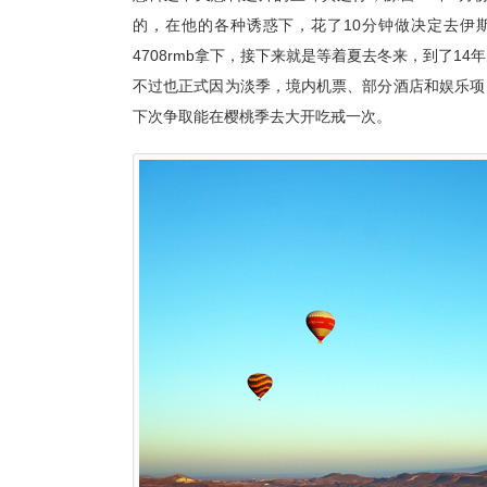
的，在他的各种诱惑下，花了10分钟做决定去伊
4708rmb拿下，接下来就是等着夏去冬来，到了1
不过也正式因为淡季，境内机票、部分酒店和娱乐项
下次争取能在樱桃季去大开吃戒一次。