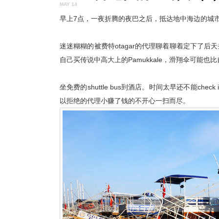
MAY 14
早上7点，一夜折腾的夜巴之后，抵达地中海边的城
迷迷糊糊的被费特otagar的代理聊着聊着定下了后天去棉
自己买传说中高大上的Pamukkale，滑翔伞可能也比自
坐免费的shuttle bus到酒店。时间太早还不能c
以拒绝的代理小赚了钱的不开心一扫而尽。