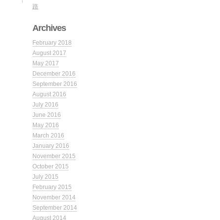
路
Archives
February 2018
August 2017
May 2017
December 2016
September 2016
August 2016
July 2016
June 2016
May 2016
March 2016
January 2016
November 2015
October 2015
July 2015
February 2015
November 2014
September 2014
August 2014