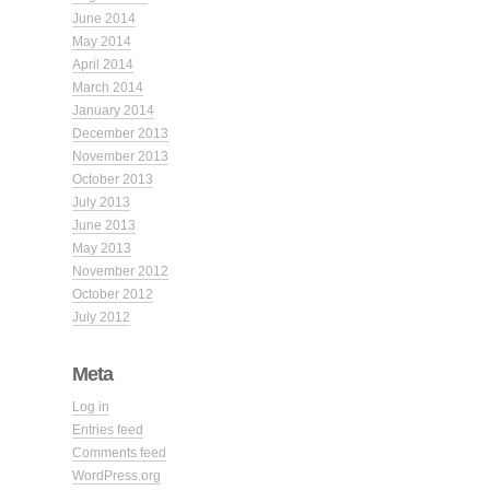
June 2014
May 2014
April 2014
March 2014
January 2014
December 2013
November 2013
October 2013
July 2013
June 2013
May 2013
November 2012
October 2012
July 2012
Meta
Log in
Entries feed
Comments feed
WordPress.org