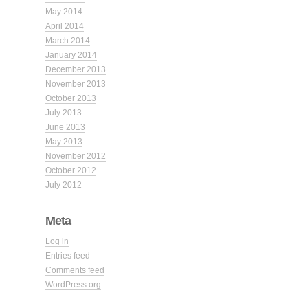
May 2014
April 2014
March 2014
January 2014
December 2013
November 2013
October 2013
July 2013
June 2013
May 2013
November 2012
October 2012
July 2012
Meta
Log in
Entries feed
Comments feed
WordPress.org