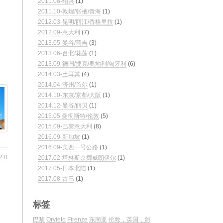
2011.08-绍兴
(1)
2011.10-敦煌/张掖/青海
(1)
2012.03-昆明/丽江/香格里拉
(1)
2012.09-意大利
(7)
2013.05-曼谷/普吉
(3)
2013.06-台北/花莲
(1)
2013.09-德国/捷克/奥地利/匈牙利
(6)
2014.03-土耳其
(4)
2014.04-济州/首尔
(1)
2014.10-东京/京都/大阪
(1)
2014.12-曼谷/丽贝
(1)
2015.05 曼彻斯特/伦敦
(5)
2015.09-巴黎意大利
(8)
2016.09-新加坡
(1)
2016.09-美西一号公路
(1)
2.0
2017.02-塔林斯京挪威朗伊尔
(1)
2017.05-日本北陆
(1)
2017.08-古巴
(1)
标签
巴黎
Orvieto
Firenze
东南亚
伦敦，英国，剑