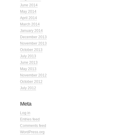
June 2014
May 2014
April 2014
March 2014
January 2014
December 2013
November 2013
October 2013
July 2013
June 2013
May 2013
November 2012
October 2012
July 2012
Meta
Log in
Entries feed
Comments feed
WordPress.org