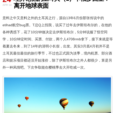
离开地球表面
APR 14
意料之中又意料之外的土耳其之行，源自13年6月份那张传说中的
etihad航空bug票。T总Q上找我，说买了过年去伊斯坦布尔的，在他的
各种诱惑下，花了10分钟做决定去伊斯坦布尔，5分钟说服了悟空同
学，10分钟定时间、买票、付款，两个人4708rmb拿下，接下来就是等
着夏去冬来，到了14年的清明小长假，出发。其实3月底4月初并不是
土耳其最佳最佳的旅行季节，不过也正式因为淡季，境内机票、部分酒
店和娱乐项目都还没开始涨价，除了伊斯坦布尔之外人都很少，算是另
外一种风情吧。下次争取能在樱桃季去大开吃戒一次。