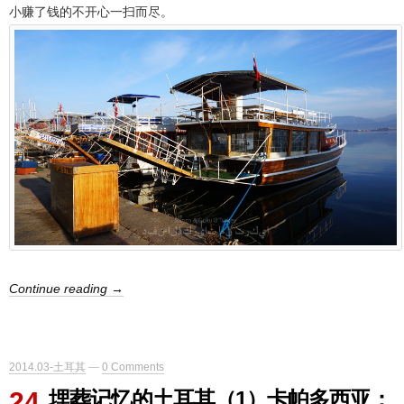
小赚了钱的不开心一扫而尽。
Continue reading →
2014.03-土耳其
—
0 Comments
24
埋葬记忆的土耳其（1）卡帕多西亚：