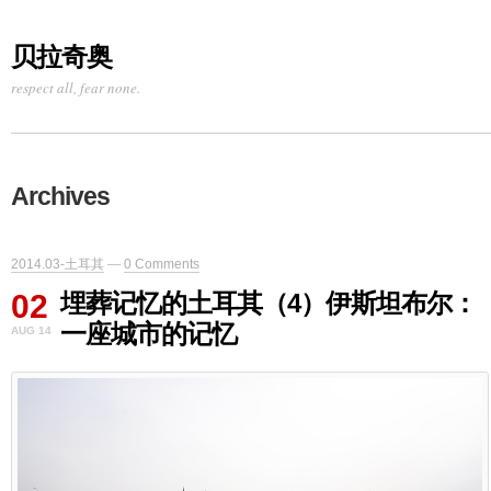
贝拉奇奥
respect all, fear none.
Archives
2014.03-土耳其
—
0 Comments
02
埋葬记忆的土耳其（4）伊斯坦布尔：
一座城市的记忆
AUG 14