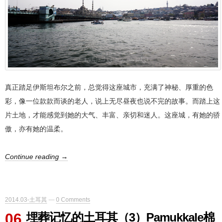
真正踏足伊斯坦布尔之前，总觉得这座城市，充满了神秘、厚重的色
彩，像一位款款而谈的老人，说上无尽昼夜也说不完的故事。而踏上这
片土地，才能感觉到她的大气、丰富、亲切和迷人。这座城，有她的骄
傲，亦有她的温柔。
Continue reading →
2014.03-土耳其
—
0 Comments
06
埋葬记忆的土耳其（3）Pamukkale棉