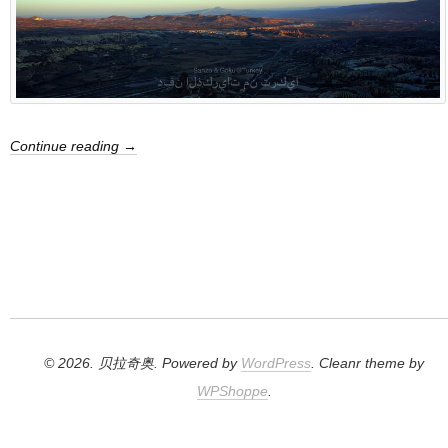
Continue reading →
© 2026. 贝拉奇奥. Powered by
WordPress
. Cleanr theme by
WPShoppe
.